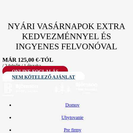
NYÁRI VASÁRNAPOK EXTRA
KEDVEZMÉNNYEL ÉS
INGYENES FELVONÓVAL
MÁR 125,00 €-TÓL
/ 2 felnőtt / 1 éjszaka
ONLINE FOGLALÁS
NEM KÖTELEZŐ AJÁNLAT
Domov
Ubytovanie
Pre firmy