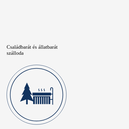
Családbarát és állatbarát
szálloda