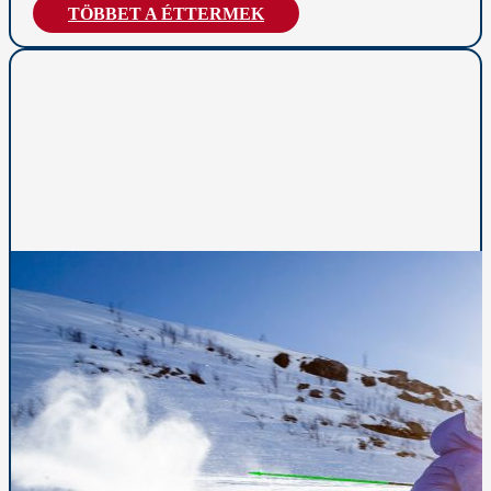
TÖBBET A ÉTTERMEK