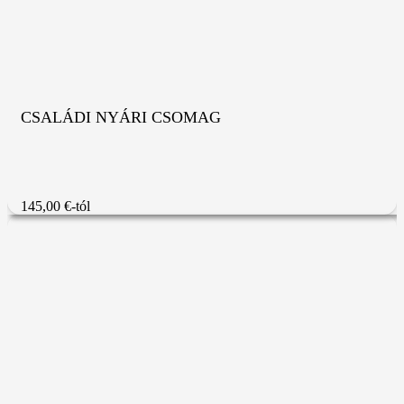
CSALÁDI NYÁRI CSOMAG
145,00 €-tól