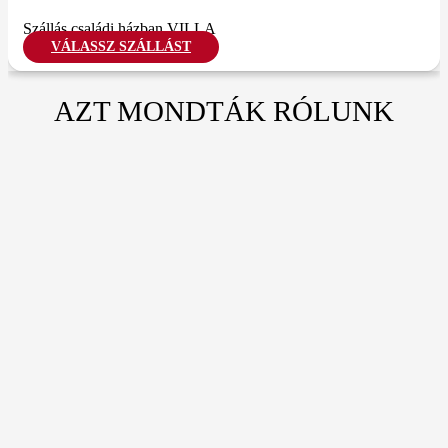
Szállás családi házban VILLA
VÁLASSZ SZÁLLÁST
AZT MONDTÁK RÓLUNK