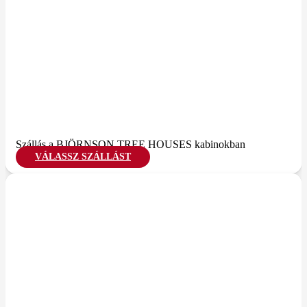
Szállás a BJÖRNSON TREE HOUSES kabinokban
VÁLASSZ SZÁLLÁST