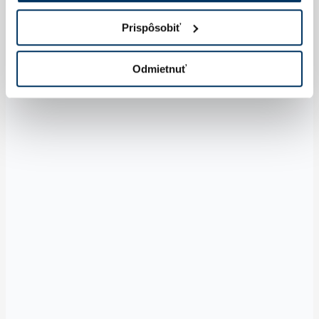
Prispôsobiť
Odmietnuť