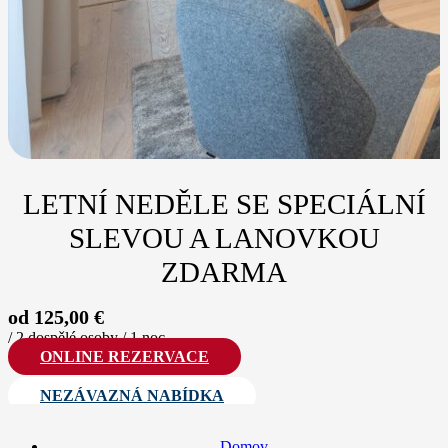
LETNÍ NEDĚLE SE SPECIÁLNÍ
SLEVOU A LANOVKOU
ZDARMA
od 125,00 €
/ 2 dospělé osoby / 1 noc
ONLINE REZERVACE
NEZÁVAZNÁ NABÍDKA
Domov