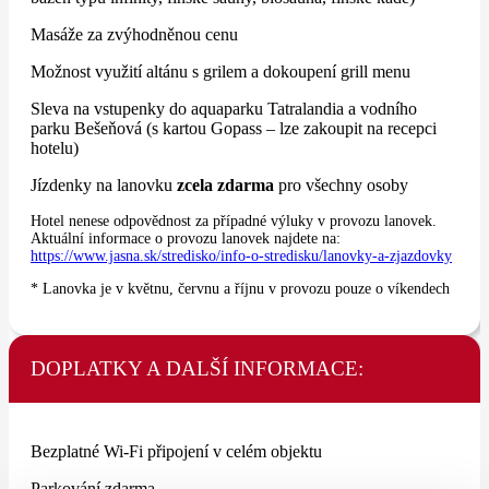
Masáže za zvýhodněnou cenu
Možnost využití altánu s grilem a dokoupení grill menu
Sleva na vstupenky do aquaparku Tatralandia a vodního
parku Bešeňová (s kartou Gopass – lze zakoupit na recepci
hotelu)
Jízdenky na lanovku
zcela zdarma
pro všechny osoby
Hotel nenese odpovědnost za případné výluky v provozu lanovek.
Aktuální informace o provozu lanovek najdete na:
https://www.jasna.sk/stredisko/info-o-stredisku/lanovky-a-zjazdovky
* Lanovka je v květnu, červnu a říjnu v provozu pouze o víkendech
DOPLATKY A DALŠÍ INFORMACE:
Bezplatné Wi-Fi připojení v celém objektu
Parkování zdarma