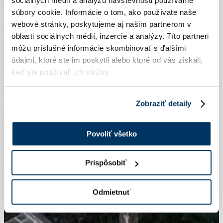
sociálnych médií a analýzu návštevnosti používame
súbory cookie. Informácie o tom, ako používate naše
webové stránky, poskytujeme aj našim partnerom v
oblasti sociálnych médií, inzercie a analýzy. Títo partneri
môžu príslušné informácie skombinovať s ďalšími
údajmi, ktoré ste im poskytli alebo ktoré od vás získali,
keď ste používali ich služby.
Zobraziť detaily
Povoliť všetko
Prispôsobiť
Odmietnuť