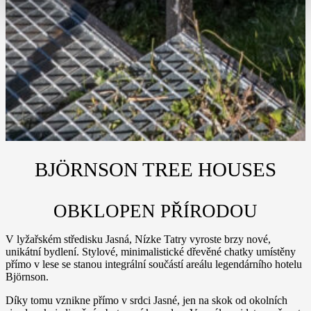
BJÖRNSON TREE HOUSES
OBKLOPEN PŘÍRODOU
V lyžařském středisku Jasná, Nízke Tatry vyroste brzy nové,
unikátní bydlení. Stylové, minimalistické dřevěné chatky umístěny
přímo v lese se stanou integrální součástí areálu legendárního hotelu
Björnson.
Díky tomu vznikne přímo v srdci Jasné, jen na skok od okolních