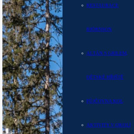
RESTAURACE
BJÖRNSON
ALTÁN S GRILEM,
DĚTSKÉ HŘIŠTĚ
PŮJČOVNA KOL
AKTIVITY V OKOLÍ