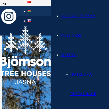
DOKONALÝ RELAX
AKCIOVÉ POBYTY
UPROSTŘED LESA
WELLNESS
SLUŽBY
HOTELOVÁ
RESTAURACE