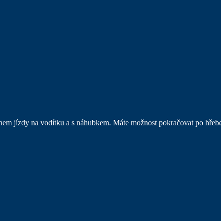
hem jízdy na vodítku a s náhubkem. Máte možnost pokračovat po hřeb