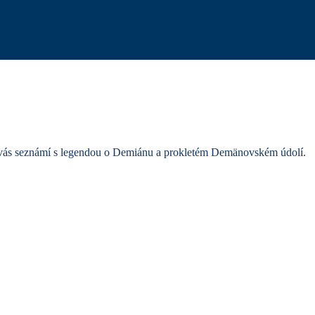
 vás seznámí s legendou o Demiánu a prokletém Demänovském údolí.