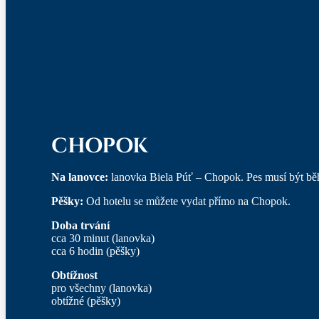
CHOPOK
Na lanovce:
lanovka Biela Púť – Chopok. Pes musí být bě
Pěšky:
Od hotelu se můžete vydat přímo na Chopok.
Doba trvání
cca 30 minut (lanovka)
cca 6 hodin (pěšky)
Obtížnost
pro všechny (lanovka)
obtížné (pěšky)