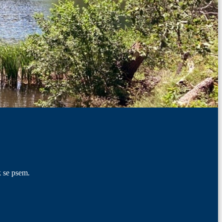
k se psem.