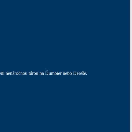
eni nenáročnou túrou na Ďumbier nebo Dereše.