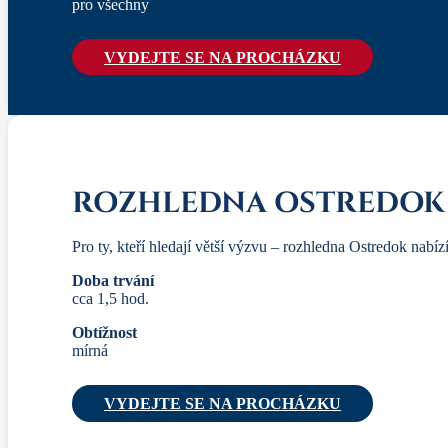
pro všechny
VYDEJTE SE NA PROCHÁZKU
ROZHLEDNA OSTREDOK
Pro ty, kteří hledají větší výzvu – rozhledna Ostredok nabíz
Doba trvání
cca 1,5 hod.
Obtížnost
mírná
VYDEJTE SE NA PROCHÁZKU