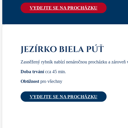
VYDEJTE SE NA PROCHÁZKU
JEZÍRKO BIELA PÚŤ
Zasněžený rybník nabízí nenáročnou procházku a zároveň
Doba trvání
cca 45 min.
Obtížnost
pro všechny
VYDEJTE SE NA PROCHÁZKU