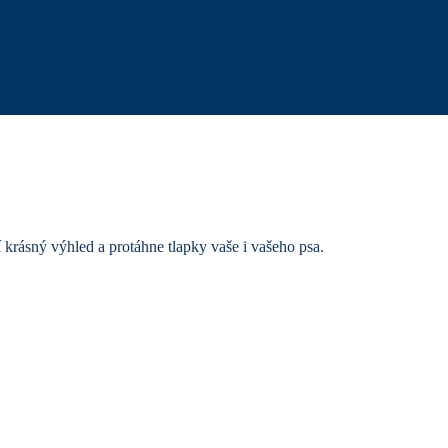
í krásný výhled a protáhne tlapky vaše i vašeho psa.