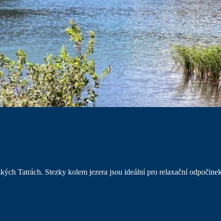
ých Tatrách. Stezky kolem jezera jsou ideální pro relaxační odpočine